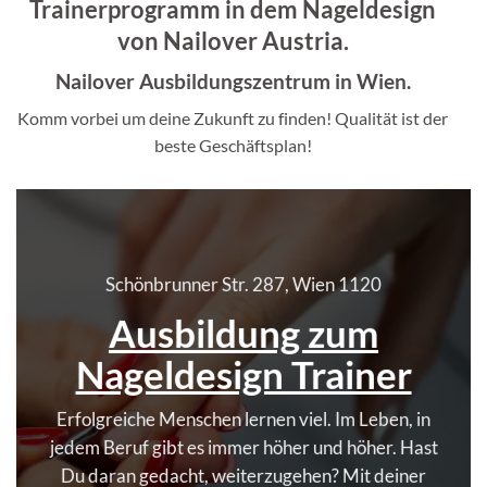
Trainerprogramm in dem Nageldesign
von Nailover Austria.
Nailover Ausbildungszentrum in Wien.
Komm vorbei um deine Zukunft zu finden! Qualität ist der
beste Geschäftsplan!
Schönbrunner Str. 287, Wien 1120
Ausbildung zum
Nageldesign Trainer
Erfolgreiche Menschen lernen viel. Im Leben, in
jedem Beruf gibt es immer höher und höher. Hast
Du daran gedacht, weiterzugehen? Mit deiner