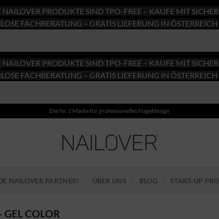
E NAILOVER PRODUKTE SIND TPO-FREE – KAUFE MIT SICHER
LOSE FACHBERATUNG – GRATIS LIEFERUNG IN ÖSTERREICH 
E NAILOVER PRODUKTE SIND TPO-FREE – KAUFE MIT SICHER
LOSE FACHBERATUNG – GRATIS LIEFERUNG IN ÖSTERREICH 
Die Nr. 1 Marke für professionelles Nageldesign
E NAILOVER PARTNER!
ÜBER UNS
BLOG
START-UP P
- GEL COLOR