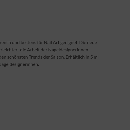
French
und bestens für Nail Art geeignet. Die neue
rleichtert die Arbeit der Nageldesignerinnen
en schönsten Trends der Saison. Erhältlich in 5 ml
 Nageldesignerinnen.