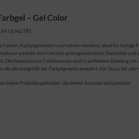
arbgel – Gel Color
UM QUALITÄT
te Farben, hochpigmentiert und extrem deckend, ideal für farbige 
Nailover schenkt dem Gel eine außergewöhnliche Elastizität und e
ch.
Die fantastischen Farbnuancen sind in perfektem Einklang mit d
, die die Integrität der Farbpigmente bewahrt. Ein ‘muss’ für alle
en keine Produkte gefunden, die deiner Auswahl entsprechen.