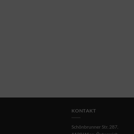
KONTAKT
Schönbrunner Str. 287.