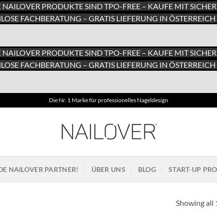
E NAILOVER PRODUKTE SIND TPO-FREE – KAUFE MIT SICHER
LOSE FACHBERATUNG – GRATIS LIEFERUNG IN ÖSTERREICH 
E NAILOVER PRODUKTE SIND TPO-FREE – KAUFE MIT SICHER
LOSE FACHBERATUNG – GRATIS LIEFERUNG IN ÖSTERREICH 
Die Nr. 1 Marke für professionelles Nageldesign
E NAILOVER PARTNER!
ÜBER UNS
BLOG
START-UP P
Showing all 