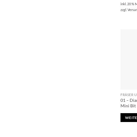
inkl. 20 % 
zzgl.
Versa
FRÄSER 
01 – Dia
Mini Bit
WEITE