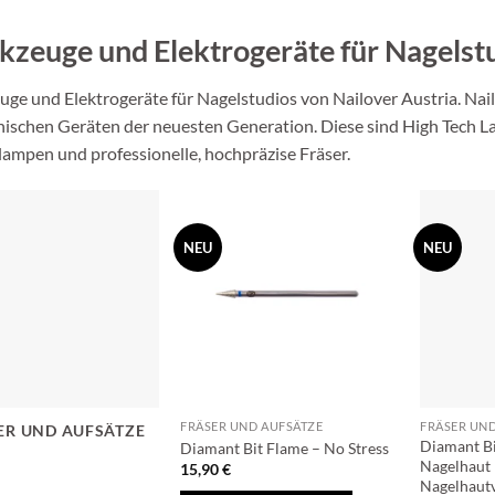
zeuge und Elektrogeräte für Nagelst
ge und Elektrogeräte für Nagelstudios von Nailover Austria. Nail
nischen Geräten der neuesten Generation. Diese sind High Tech 
lampen und professionelle, hochpräzise Fräser.
NEU
NEU
FRÄSER UND AUFSÄTZE
FRÄSER UN
ER UND AUFSÄTZE
Diamant Bi
Diamant Bit Flame – No Stress
Nagelhaut 
15,90
€
Nagelhaut