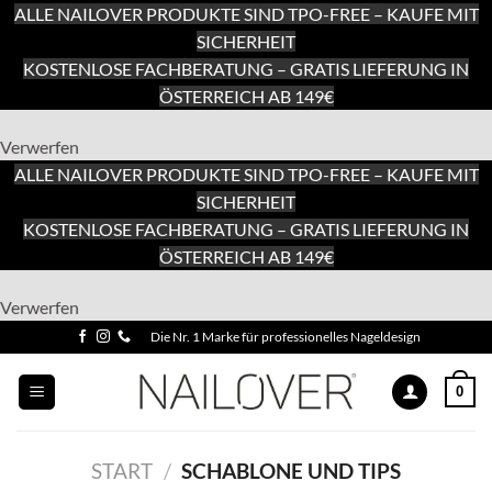
ALLE NAILOVER PRODUKTE SIND TPO-FREE – KAUFE MIT
SICHERHEIT
KOSTENLOSE FACHBERATUNG – GRATIS LIEFERUNG IN
ÖSTERREICH AB 149€
Verwerfen
ALLE NAILOVER PRODUKTE SIND TPO-FREE – KAUFE MIT
SICHERHEIT
KOSTENLOSE FACHBERATUNG – GRATIS LIEFERUNG IN
ÖSTERREICH AB 149€
Zum
Verwerfen
Inhalt
Zum
Die Nr. 1 Marke für professionelles Nageldesign
springen
Inhalt
springen
0
START
/
SCHABLONE UND TIPS