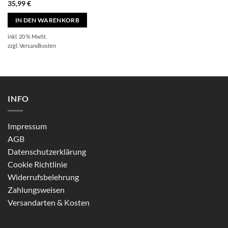
35,99
€
IN DEN WARENKORB
inkl. 20 % MwSt.
zzgl.
Versandkosten
INFO
Impressum
AGB
Datenschutzerklärung
Cookie Richtlinie
Widerrufsbelehrung
Zahlungsweisen
Versandarten & Kosten