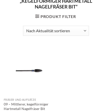
„KEGELFÖRMIGER HARTMETALL
NAGELFRÄSER BIT“
PRODUKT FILTER
FRÄSER UND AUFSÄTZE
09 – Mittlerer, kegelförmiger
Hartmetall Nagelfräser Bit