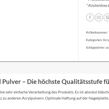
* Kostenlose 
Artikelnummer:
Kategorien:
Acry
Schlagwörter:
ac
ulver – Die höchste Qualitätsstufe für
ne sehr einfache Verarbeitung des Produkts. Es ist absolut bläsch
z zu anderen Acrylpulvern. Optimale Haftung auf der Nagelplatte.