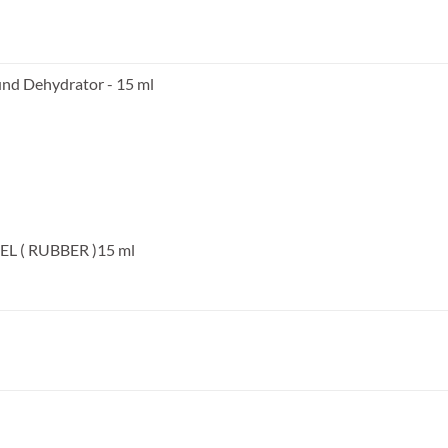
und Dehydrator - 15 ml
L ( RUBBER )15 ml