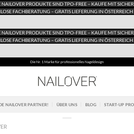
E NAILOVER PRODUKTE SIND TPO-FREE – KAUFE MIT SICHER
LOSE FACHBERATUNG – GRATIS LIEFERUNG IN ÖSTERREICH 
E NAILOVER PRODUKTE SIND TPO-FREE – KAUFE MIT SICHER
LOSE FACHBERATUNG – GRATIS LIEFERUNG IN ÖSTERREICH 
Die Nr. 1 Marke für professionelles Nageldesign
E NAILOVER PARTNER!
ÜBER UNS
BLOG
START-UP P
VER