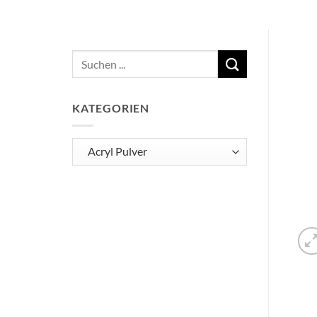
Suchen
nach:
KATEGORIEN