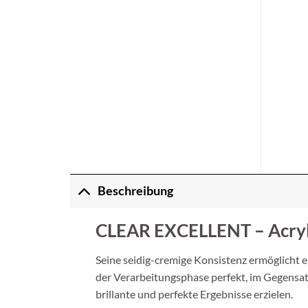
Beschreibung
CLEAR EXCELLENT – Acryl P
Seine seidig-cremige Konsistenz ermöglicht ei
der Verarbeitungsphase perfekt, im Gegensat
brillante und perfekte Ergebnisse erzielen.