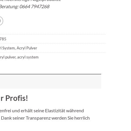
Beratung:
0664 7947268
785
l System
,
Acryl Pulver
ryl pulver
,
acryl system
 Profis!
enfrei und erhält seine Elastizität während
 Dank seiner Transparenz werden Sie herrlich