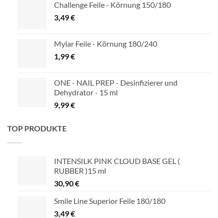
Challenge Feile - Körnung 150/180
3,49
€
Mylar Feile - Körnung 180/240
1,99
€
ONE - NAIL PREP - Desinfizierer und
Dehydrator - 15 ml
9,99
€
TOP PRODUKTE
INTENSILK PINK CLOUD BASE GEL (
RUBBER )15 ml
30,90
€
Smile Line Superior Feile 180/180
3,49
€