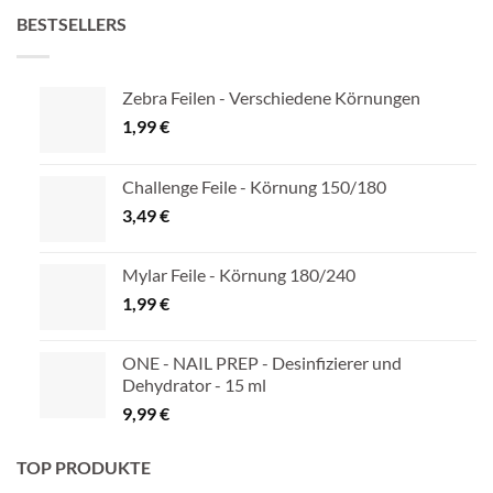
BESTSELLERS
Zebra Feilen - Verschiedene Körnungen
1,99
€
Challenge Feile - Körnung 150/180
3,49
€
Mylar Feile - Körnung 180/240
1,99
€
ONE - NAIL PREP - Desinfizierer und
Dehydrator - 15 ml
9,99
€
TOP PRODUKTE