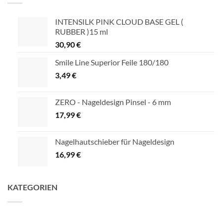
INTENSILK PINK CLOUD BASE GEL (
RUBBER )15 ml
30,90
€
Smile Line Superior Feile 180/180
3,49
€
ZERO - Nageldesign Pinsel - 6 mm
17,99
€
Nagelhautschieber für Nageldesign
16,99
€
KATEGORIEN