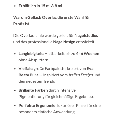
Erhältlich in 15 ml & 8 ml
Warum Gellack Overlac die erste Wahl für
Profis ist
Die Overlac-Linie wurde gezielt für
Nagelstudios
und das professionelle
Nageldesign
entwickelt:
Langlebigkeit
: Haltbarkeit bis zu
4–6 Wochen
ohne Absplittern
Vielfalt
: große Farbpalette, kreiert von
Eva
Beata Burai
– inspiriert vom
Italian Design
und
den neuesten Trends
Brillante Farben
durch intensive
Pigmentierung für gleichmäßige Ergebnisse
Perfekte Ergonomie
: luxuriöser Pinsel für eine
besonders einfache Anwendung