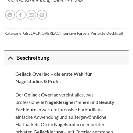
* Kostenlose Beratung:
0664 7947268
Kategorie:
GELLACK OVERLAC Intensive Farben, Perfekte Deckkraft
Beschreibung
Gellack Overlac – die erste Wahl für
Nagelstudios & Profis
Der
Gellack Overlac
vereint alles, was
professionelle
Nageldesigner*innen
und
Beauty
Fachleute
erwarten: intensive Farbbrillanz,
einfache Anwendung und außergewöhnliche
Haltbarkeit. Ob im
Nagelstudio
oder bei der
privaten
Gellackierung
– mit Overlac entstehen