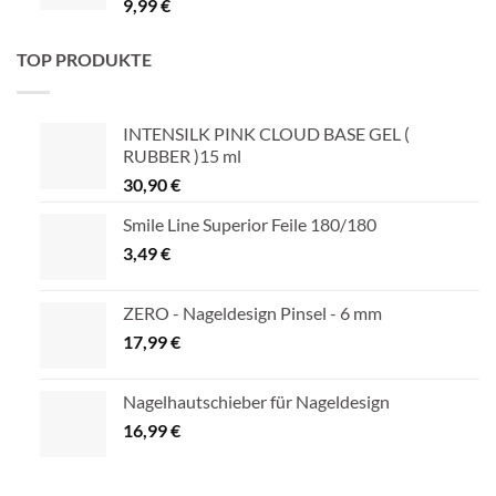
9,99
€
TOP PRODUKTE
INTENSILK PINK CLOUD BASE GEL (
RUBBER )15 ml
30,90
€
Smile Line Superior Feile 180/180
3,49
€
ZERO - Nageldesign Pinsel - 6 mm
17,99
€
Nagelhautschieber für Nageldesign
16,99
€