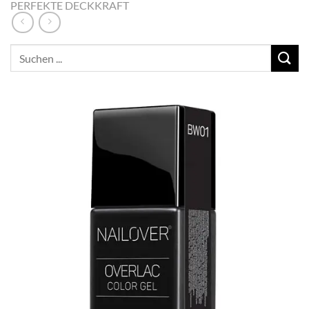
PERFEKTE DECKKRAFT
Suchen
nach: