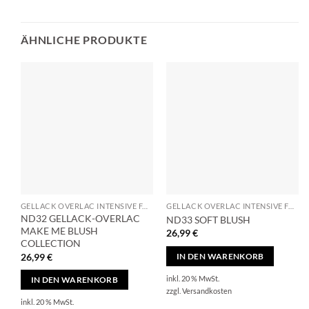
ÄHNLICHE PRODUKTE
GELLACK OVERLAC INTENSIVE FARBEN, PERFEKTE DECKKRAFT
GELLACK OVERLAC INTENSIVE FARBEN, PERFEKTE DECKKRAFT
ND32 GELLACK-OVERLAC
ND33 SOFT BLUSH
MAKE ME BLUSH
26,99
€
COLLECTION
26,99
€
IN DEN WARENKORB
inkl. 20 % MwSt.
IN DEN WARENKORB
zzgl.
Versandkosten
inkl. 20 % MwSt.