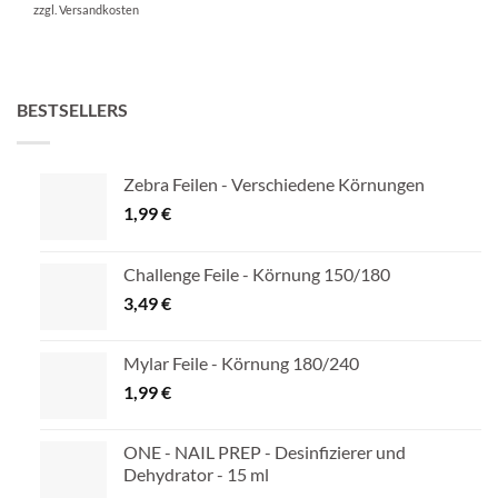
zzgl.
Versandkosten
BESTSELLERS
Zebra Feilen - Verschiedene Körnungen
1,99
€
Challenge Feile - Körnung 150/180
3,49
€
Mylar Feile - Körnung 180/240
1,99
€
ONE - NAIL PREP - Desinfizierer und
Dehydrator - 15 ml