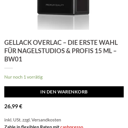
GELLACK OVERLAC – DIE ERSTE WAHL
FÜR NAGELSTUDIOS & PROFIS 15 ML –
BW01
Nur noch 1 vorrätig
IN DEN WARENKORB
26,99
€
inkl. USt. zzgl.
Versandkosten
Zahle in flexiblen Raten mit
cashpresso