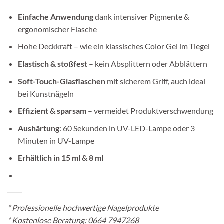
Einfache Anwendung
dank intensiver Pigmente &
ergonomischer Flasche
Hohe Deckkraft – wie ein klassisches Color Gel im Tiegel
Elastisch & stoßfest
– kein Absplittern oder Abblättern
Soft-Touch-Glasflaschen
mit sicherem Griff, auch ideal
bei Kunstnägeln
Effizient & sparsam
– vermeidet Produktverschwendung
Aushärtung
: 60 Sekunden in UV-LED-Lampe oder 3
Minuten in UV-Lampe
Erhältlich in 15 ml & 8 ml
*
Professionelle hochwertige Nagelprodukte
* Kostenlose Beratung:
0664 7947268