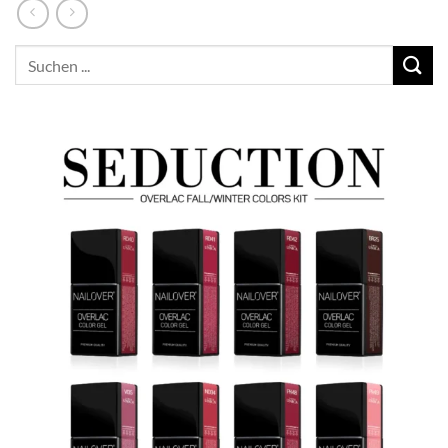
Suchen
nach: