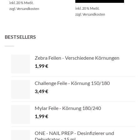
inkl. 20 % MwSt.
inkl. 20 % MwSt.
zzgl.
Versandkosten
zzgl.
Versandkosten
BESTSELLERS
Zebra Feilen - Verschiedene Körnungen
1,99
€
Challenge Feile - Körnung 150/180
3,49
€
Mylar Feile - Körnung 180/240
1,99
€
ONE - NAIL PREP - Desinfizierer und
Dehydrator - 15 ml