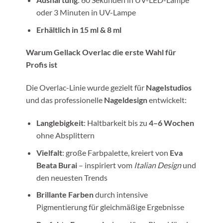
oder 3 Minuten in UV-Lampe
Erhältlich in 15 ml & 8 ml
Warum Gellack Overlac die erste Wahl für
Profis ist
Die Overlac-Linie wurde gezielt für
Nagelstudios
und das professionelle
Nageldesign
entwickelt:
Langlebigkeit
: Haltbarkeit bis zu
4–6 Wochen
ohne Absplittern
Vielfalt
: große Farbpalette, kreiert von
Eva
Beata Burai
– inspiriert vom
Italian Design
und
den neuesten Trends
Brillante Farben
durch intensive
Pigmentierung für gleichmäßige Ergebnisse