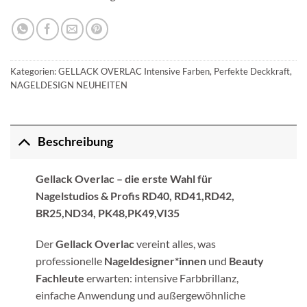
Kategorien:
GELLACK OVERLAC Intensive Farben, Perfekte Deckkraft
,
NAGELDESIGN NEUHEITEN
Beschreibung
Gellack Overlac – die erste Wahl für
Nagelstudios & Profis RD40, RD41,RD42,
BR25,ND34, PK48,PK49,VI35
Der
Gellack Overlac
vereint alles, was
professionelle
Nageldesigner*innen
und
Beauty
Fachleute
erwarten: intensive Farbbrillanz,
einfache Anwendung und außergewöhnliche