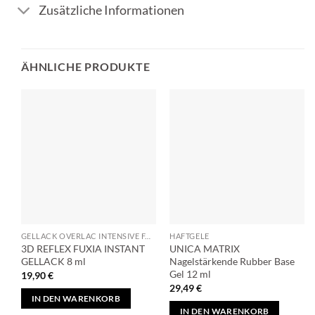
Zusätzliche Informationen
ÄHNLICHE PRODUKTE
GELLACK OVERLAC INTENSIVE FARBEN, PERFEKTE DECKKRAFT
HAFTGELE
3D REFLEX FUXIA INSTANT
UNICA MATRIX
GELLACK 8 ml
Nagelstärkende Rubber Base
Gel 12 ml
19,90
€
29,49
€
IN DEN WARENKORB
IN DEN WARENKORB