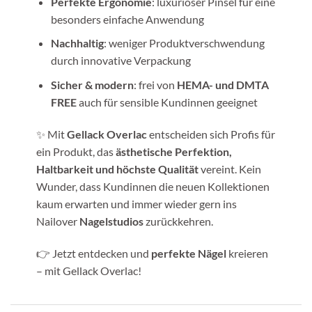
Perfekte Ergonomie
: luxuriöser Pinsel für eine
besonders einfache Anwendung
Nachhaltig
: weniger Produktverschwendung
durch innovative Verpackung
Sicher & modern
: frei von
HEMA- und DMTA
FREE
auch für sensible Kundinnen geeignet
✨ Mit
Gellack Overlac
entscheiden sich Profis für
ein Produkt, das
ästhetische Perfektion,
Haltbarkeit und höchste Qualität
vereint. Kein
Wunder, dass Kundinnen die neuen Kollektionen
kaum erwarten und immer wieder gern ins
Nailover
Nagelstudios
zurückkehren.
👉 Jetzt entdecken und
perfekte Nägel
kreieren
– mit Gellack Overlac!