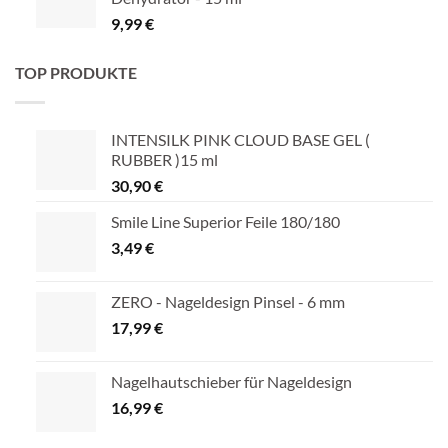
9,99
€
TOP PRODUKTE
INTENSILK PINK CLOUD BASE GEL (
RUBBER )15 ml
30,90
€
Smile Line Superior Feile 180/180
3,49
€
ZERO - Nageldesign Pinsel - 6 mm
17,99
€
Nagelhautschieber für Nageldesign
16,99
€