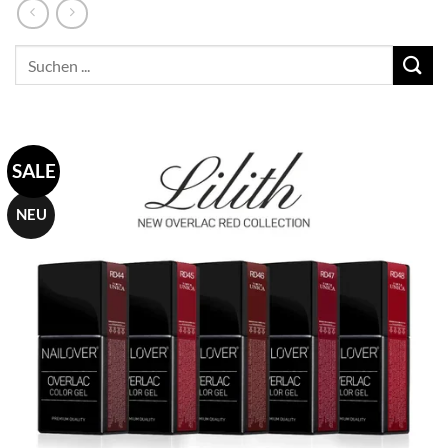
Suchen
nach:
SALE
NEU