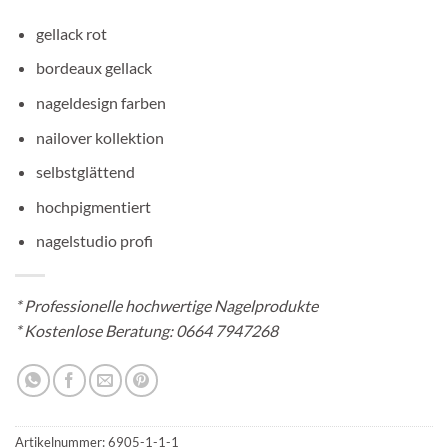
gellack rot
bordeaux gellack
nageldesign farben
nailover kollektion
selbstglättend
hochpigmentiert
nagelstudio profi
*
Professionelle hochwertige Nagelprodukte
* Kostenlose Beratung:
0664 7947268
Artikelnummer:
6905-1-1-1