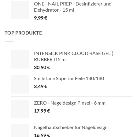
ONE - NAIL PREP - Desinfizierer und
Dehydrator - 15 ml
9,99
€
TOP PRODUKTE
INTENSILK PINK CLOUD BASE GEL (
RUBBER )15 ml
30,90
€
Smile Line Superior Feile 180/180
3,49
€
ZERO - Nageldesign Pinsel - 6 mm
17,99
€
Nagelhautschieber für Nageldesign
16,99
€