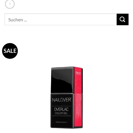
Suchen
nach:
SALE