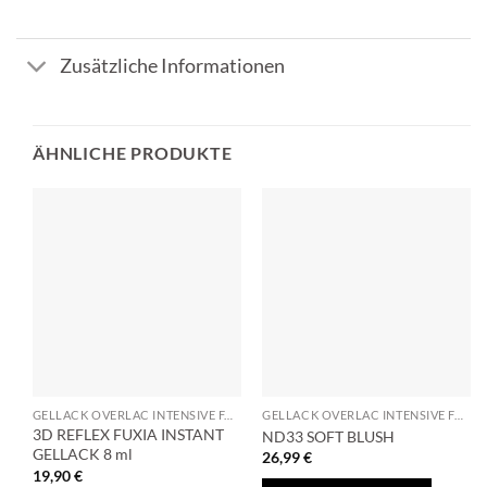
Zusätzliche Informationen
ÄHNLICHE PRODUKTE
GELLACK OVERLAC INTENSIVE FARBEN, PERFEKTE DECKKRAFT
GELLACK OVERLAC INTENSIVE FARBEN, PERFEKTE DECKKRAFT
3D REFLEX FUXIA INSTANT
ND33 SOFT BLUSH
GELLACK 8 ml
26,99
€
19,90
€