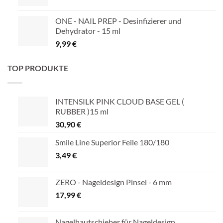
ONE - NAIL PREP - Desinfizierer und
Dehydrator - 15 ml
9,99
€
TOP PRODUKTE
INTENSILK PINK CLOUD BASE GEL (
RUBBER )15 ml
30,90
€
Smile Line Superior Feile 180/180
3,49
€
ZERO - Nageldesign Pinsel - 6 mm
17,99
€
Nagelhautschieber für Nageldesign