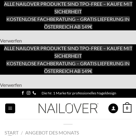
ALLE NAILOVER PRODUKTE SIND TPO-FREE – KAUFE MIT
SICHERHEIT
KOSTENLOSE FACHBERATUNG – GRATIS LIEFERUNG IN
ÖSTERREICH AB 149€
Verwerfen
ALLE NAILOVER PRODUKTE SIND TPO-FREE – KAUFE MIT
SICHERHEIT
KOSTENLOSE FACHBERATUNG – GRATIS LIEFERUNG IN
ÖSTERREICH AB 149€
Zum
Verwerfen
Inhalt
Zum
Die Nr. 1 Marke für professionelles Nageldesign
springen
Inhalt
springen
0
START
/
ANGEBOT DES MONATS