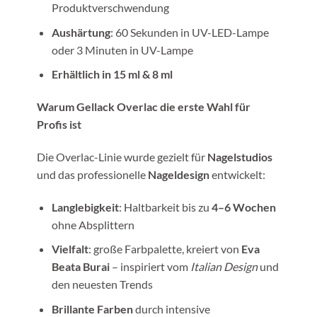
Produktverschwendung
Aushärtung
: 60 Sekunden in UV-LED-Lampe
oder 3 Minuten in UV-Lampe
Erhältlich in 15 ml & 8 ml
Warum Gellack Overlac die erste Wahl für
Profis ist
Die Overlac-Linie wurde gezielt für
Nagelstudios
und das professionelle
Nageldesign
entwickelt:
Langlebigkeit
: Haltbarkeit bis zu
4–6 Wochen
ohne Absplittern
Vielfalt
: große Farbpalette, kreiert von
Eva
Beata Burai
– inspiriert vom
Italian Design
und
den neuesten Trends
Brillante Farben
durch intensive