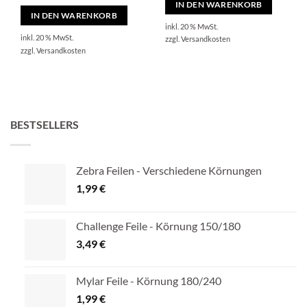
IN DEN WARENKORB
IN DEN WARENKORB
inkl. 20 % MwSt.
inkl. 20 % MwSt.
zzgl.
Versandkosten
zzgl.
Versandkosten
BESTSELLERS
Zebra Feilen - Verschiedene Körnungen
1,99
€
Challenge Feile - Körnung 150/180
3,49
€
Mylar Feile - Körnung 180/240
1,99
€