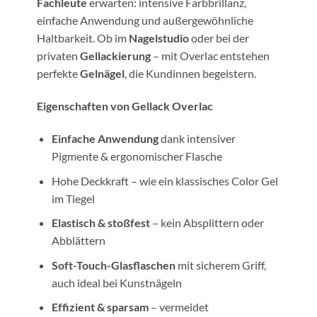
Fachleute
erwarten: intensive Farbbrillanz,
einfache Anwendung und außergewöhnliche
Haltbarkeit. Ob im
Nagelstudio
oder bei der
privaten
Gellackierung
– mit Overlac entstehen
perfekte
Gelnägel
, die Kundinnen begeistern.
Eigenschaften von Gellack Overlac
Einfache Anwendung
dank intensiver
Pigmente & ergonomischer Flasche
Hohe Deckkraft – wie ein klassisches Color Gel
im Tiegel
Elastisch & stoßfest
– kein Absplittern oder
Abblättern
Soft-Touch-Glasflaschen
mit sicherem Griff,
auch ideal bei Kunstnägeln
Effizient & sparsam
– vermeidet