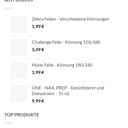
Zebra Feilen - Verschiedene Körnungen
1,99
€
Challenge Feile - Körnung 150/180
3,49
€
Mylar Feile - Körnung 180/240
1,99
€
ONE - NAIL PREP - Desinfizierer und
Dehydrator - 15 ml
9,99
€
TOP PRODUKTE