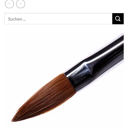
Suchen
nach: