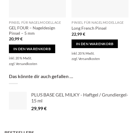
PINSEL FÜR NAGELMODELLAGE
PINSEL FÜR NAGELMODELLAGE
GEL FOUR – Nageldesign
Long French Pinsel
Pinsel – 5 mm
22,99
€
20,99
€
IN DEN WARENKORB
IN DEN WARENKORB
inkl. 20 % MwSt.
inkl. 20 % MwSt.
zzgl.
Versandkosten
zzgl.
Versandkosten
Das könnte dir auch gefallen …
PLUS BASE GEL MILKY - Haftgel / Grundiergel-
15 ml
29,99
€
BESTSELLERS