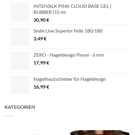
INTENSILK PINK CLOUD BASE GEL (
RUBBER )15 ml
30,90
€
Smile Line Superior Feile 180/180
3,49
€
ZERO - Nageldesign Pinsel - 6 mm
17,99
€
Nagelhautschieber für Nageldesign
16,99
€
KATEGORIEN