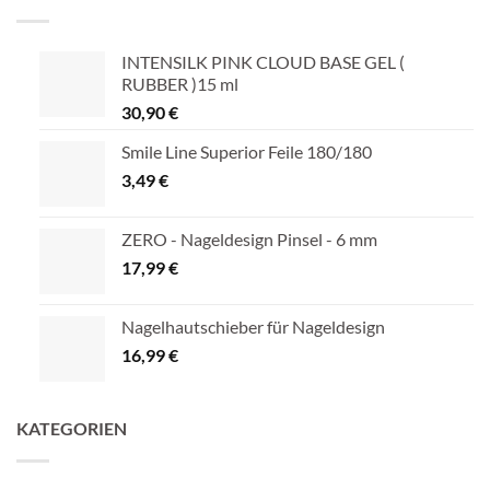
INTENSILK PINK CLOUD BASE GEL (
RUBBER )15 ml
30,90
€
Smile Line Superior Feile 180/180
3,49
€
ZERO - Nageldesign Pinsel - 6 mm
17,99
€
Nagelhautschieber für Nageldesign
16,99
€
KATEGORIEN