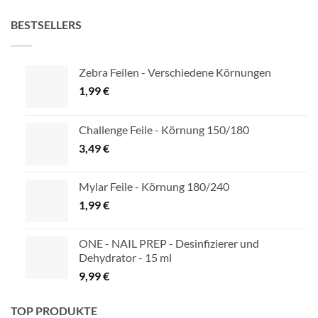
BESTSELLERS
Zebra Feilen - Verschiedene Körnungen
1,99
€
Challenge Feile - Körnung 150/180
3,49
€
Mylar Feile - Körnung 180/240
1,99
€
ONE - NAIL PREP - Desinfizierer und
Dehydrator - 15 ml
9,99
€
TOP PRODUKTE