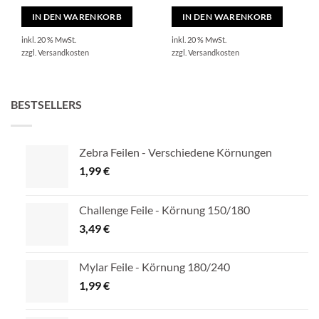
IN DEN WARENKORB
IN DEN WARENKORB
inkl. 20 % MwSt.
inkl. 20 % MwSt.
zzgl.
Versandkosten
zzgl.
Versandkosten
BESTSELLERS
Zebra Feilen - Verschiedene Körnungen
1,99
€
Challenge Feile - Körnung 150/180
3,49
€
Mylar Feile - Körnung 180/240
1,99
€