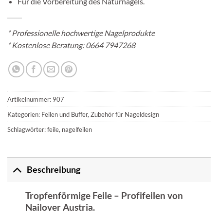
Für die Vorbereitung des Naturnagels.
*
Professionelle hochwertige Nagelprodukte
* Kostenlose Beratung:
0664 7947268
Artikelnummer:
907
Kategorien:
Feilen und Buffer
,
Zubehör für Nageldesign
Schlagwörter:
feile
,
nagelfeilen
Beschreibung
Tropfenförmige Feile – Profifeilen von
Nailover Austria.