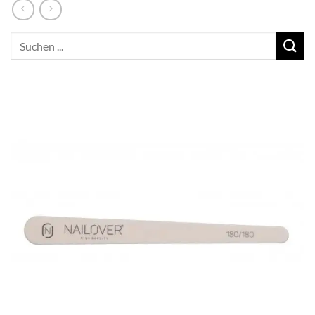
Suchen
nach: