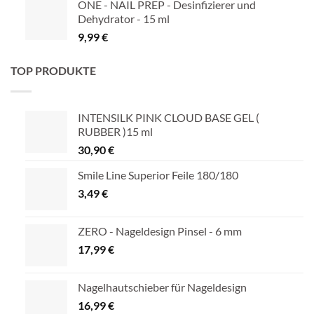
ONE - NAIL PREP - Desinfizierer und
Dehydrator - 15 ml
9,99
€
TOP PRODUKTE
INTENSILK PINK CLOUD BASE GEL (
RUBBER )15 ml
30,90
€
Smile Line Superior Feile 180/180
3,49
€
ZERO - Nageldesign Pinsel - 6 mm
17,99
€
Nagelhautschieber für Nageldesign
16,99
€