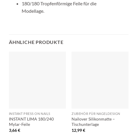
180/180 Tropfenförmige Feile für die
Modellage.
ÄHNLICHE PRODUKTE
INSTANT PRESS ON NAILS
ZUBEHÖR FÜR NAGELDESIGN
INSTANT LIMA 180/240
Nailover Silikonmatte –
Mylar-Feile
Tischunterlage
3,66
€
12,99
€